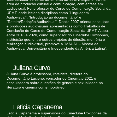
área de produção cultural e comunicação, com ênfase em
audiovisual. Foi professor do Curso de Comunicação Social da
UFMT, onde leciona disciplinas como “Linguagem
Audiovisual”, “Introdução ao documentário” e
“Roteiro/Redação Audiovisual”. Desde 2007 orienta pesquisas
e produções audiovisuais apresentadas como Trabalhos de
Conclusão do Curso de Comunicação Social da UFMT. Atuou,
entre 2018 e 2020, como supervisor do Cineclube Coxiponés,
instituição que, entre outros projetos de difusão, memória e
realização audiovisual, promove a “MAUAL – Mostra de
Audiovisual Universitário e Independente da América Latina”.
Juliana Curvo
Juliana Curvo é professora, roteirista, diretora do
Documentário Luciene, vencedor do Cinemato 2021 e
pesquisadora sobre questões de gênero e sexualidade na
literatura e cinema contemporâneo.
Leticia Capanema
Letícia Capanema é supervisora do Cineclube Coxiponés da