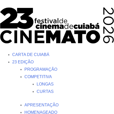
Ir
para
o
conteúdo
CARTA DE CUIABÁ
23 EDIÇÃO
PROGRAMAÇÃO
COMPETITIVA
LONGAS
CURTAS
APRESENTAÇÃO
HOMENAGEADO