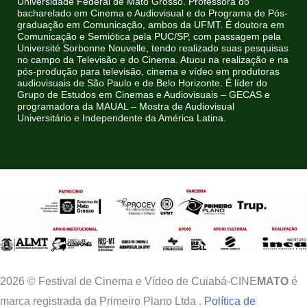
Universidade Federal de Mato Grosso. Professora do
bacharelado em Cinema e Audiovisual e do Programa de Pós-
graduação em Comunicação, ambos da UFMT. É doutora em
Comunicação e Semiótica pela PUC/SP, com passagem pela
Université Sorbonne Nouvelle, tendo realizado suas pesquisas
no campo da Televisão e do Cinema. Atuou na realização e na
pós-produção para televisão, cinema e vídeo em produtoras
audiovisuais de São Paulo e de Belo Horizonte. É líder do
Grupo de Estudos em Cinemas e Audiovisuais – GECAS e
programadora da MAUAL – Mostra de Audiovisual
Universitário e Independente da América Latina.
2026 © Festival de Cinema e Vídeo de Cuiabá-CINE
MATO
é
marca registrada da Primeiro Plano Ltda .
Política de