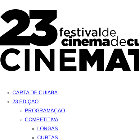
Ir
para
o
conteúdo
CARTA DE CUIABÁ
23 EDIÇÃO
PROGRAMAÇÃO
COMPETITIVA
LONGAS
CURTAS