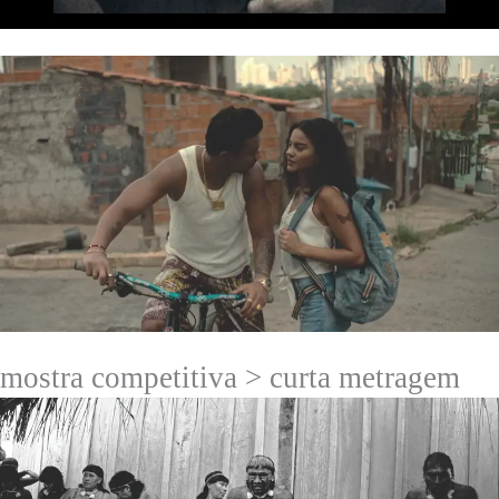
mostra competitiva > curta metragem