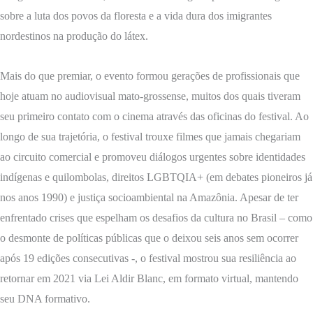
sobre a luta dos povos da floresta e a vida dura dos imigrantes
nordestinos na produção do látex.
Mais do que premiar, o evento formou gerações de profissionais que
hoje atuam no audiovisual mato-grossense, muitos dos quais tiveram
seu primeiro contato com o cinema através das oficinas do festival. Ao
longo de sua trajetória, o festival trouxe filmes que jamais chegariam
ao circuito comercial e promoveu diálogos urgentes sobre identidades
indígenas e quilombolas, direitos LGBTQIA+ (em debates pioneiros já
nos anos 1990) e justiça socioambiental na Amazônia. Apesar de ter
enfrentado crises que espelham os desafios da cultura no Brasil – como
o desmonte de políticas públicas que o deixou seis anos sem ocorrer
após 19 edições consecutivas -, o festival mostrou sua resiliência ao
retornar em 2021 via Lei Aldir Blanc, em formato virtual, mantendo
seu DNA formativo.