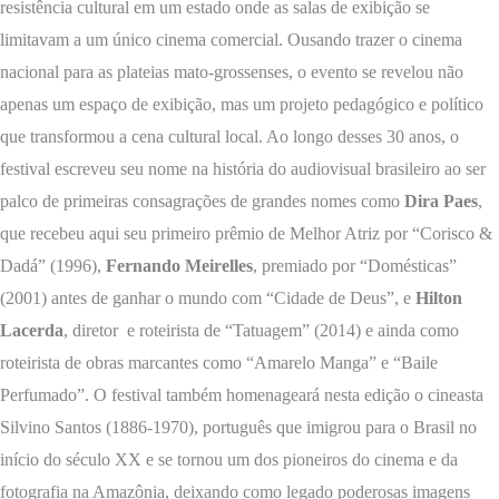
resistência cultural em um estado onde as salas de exibição se
limitavam a um único cinema comercial. Ousando trazer o cinema
nacional para as plateias mato-grossenses, o evento se revelou não
apenas um espaço de exibição, mas um projeto pedagógico e político
que transformou a cena cultural local. Ao longo desses 30 anos, o
festival escreveu seu nome na história do audiovisual brasileiro ao ser
palco de primeiras consagrações de grandes nomes como
Dira Paes
,
que recebeu aqui seu primeiro prêmio de Melhor Atriz por “Corisco &
Dadá” (1996),
Fernando Meirelles
, premiado por “Domésticas”
(2001) antes de ganhar o mundo com “Cidade de Deus”, e
Hilton
Lacerda
, diretor e roteirista de “Tatuagem” (2014) e ainda como
roteirista de obras marcantes como “Amarelo Manga” e “Baile
Perfumado”. O festival também homenageará nesta edição o cineasta
Silvino Santos (1886-1970), português que imigrou para o Brasil no
início do século XX e se tornou um dos pioneiros do cinema e da
fotografia na Amazônia, deixando como legado poderosas imagens