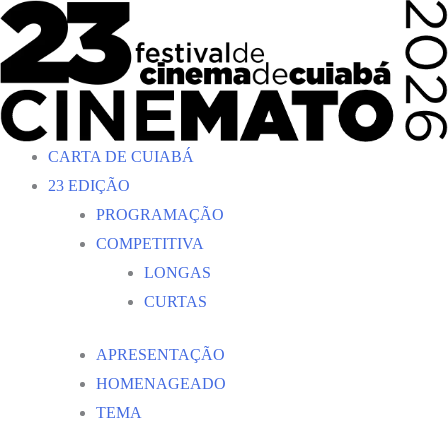
Ir
para
o
conteúdo
CARTA DE CUIABÁ
23 EDIÇÃO
PROGRAMAÇÃO
COMPETITIVA
LONGAS
CURTAS
APRESENTAÇÃO
HOMENAGEADO
TEMA