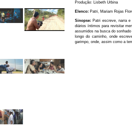
Produção: Lisbeth Urbina
Elenco:
Patri, Mariam Rojas Flo
Sinopse:
Patri escreve, narra e
diários íntimos para revisitar m
assumidos na busca do sonhado 
longo do caminho, onde escrev
garimpo, onde, assim como a terr