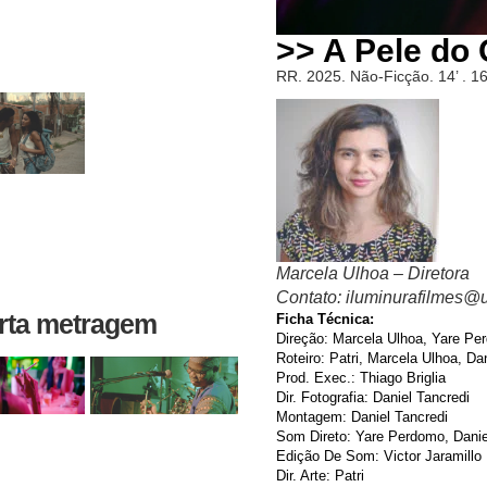
>> A Pele do
RR. 2025. Não-Ficção. 14’ . 1
Marcela Ulhoa – Diretora
Contato: iluminurafilmes@
urta metragem
Ficha Técnica:
Direção: Marcela Ulhoa, Yare Pe
Roteiro: Patri, Marcela Ulhoa, D
Prod. Exec.: Thiago Briglia
Dir. Fotografia: Daniel Tancredi
Montagem: Daniel Tancredi
Som Direto: Yare Perdomo, Danie
Edição De Som: Victor Jaramillo
Dir. Arte: Patri