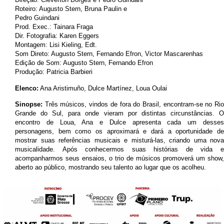
Roteiro: Augusto Stern, Bruna Paulin e
Pedro Guindani
Prod. Exec.: Tainara Fraga
Dir. Fotografia: Karen Eggers
Montagem: Lisi Kieling, Edt.
Som Direto: Augusto Stern, Fernando Efron, Victor Mascarenhas
Edição de Som: Augusto Stern, Fernando Efron
Produção: Patricia Barbieri
Elenco:
Ana Aristimuño, Dulce Martínez, Loua Oulai
Sinopse:
Três músicos, vindos de fora do Brasil, encontram-se no Ri
Grande do Sul, para onde vieram por distintas circunstâncias. O
encontro de Loua, Ana e Dulce apresenta cada um desses
personagens, bem como os aproximará e dará a oportunidade de
mostrar suas referências musicais e misturá-las, criando uma nova
musicalidade. Após conhecermos suas histórias de vida e
acompanharmos seus ensaios, o trio de músicos promoverá um show,
aberto ao público, mostrando seu talento ao lugar que os acolheu.