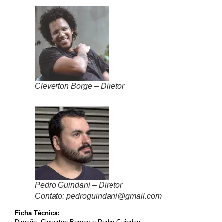
Cleverton Borge – Diretor
Pedro Guindani – Diretor
Contato: pedroguindani@gmail.com
Ficha Técnica:
Direção: Cleverton Borges e Pedro Guindani