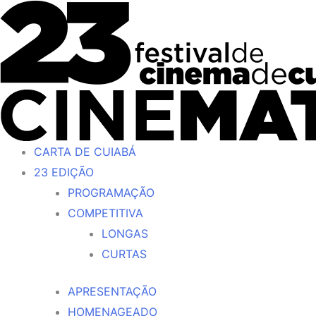
Ir
para
o
conteúdo
CARTA DE CUIABÁ
23 EDIÇÃO
PROGRAMAÇÃO
COMPETITIVA
LONGAS
CURTAS
APRESENTAÇÃO
HOMENAGEADO